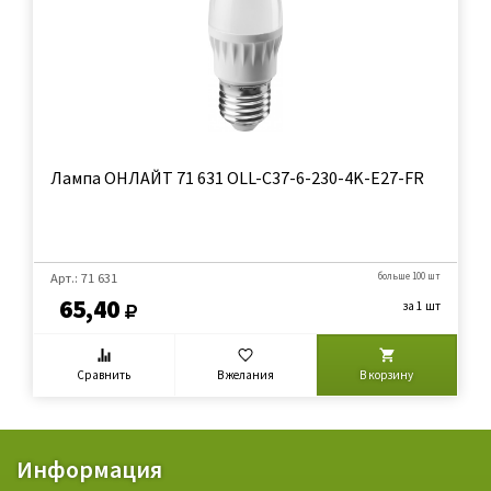
Лампа ОНЛАЙТ 71 631 ОLL-C37-6-230-4K-E27-FR
Арт.: 71 631
больше 100 шт
65,40
за 1 шт
Сравнить
В желания
В корзину
Информация