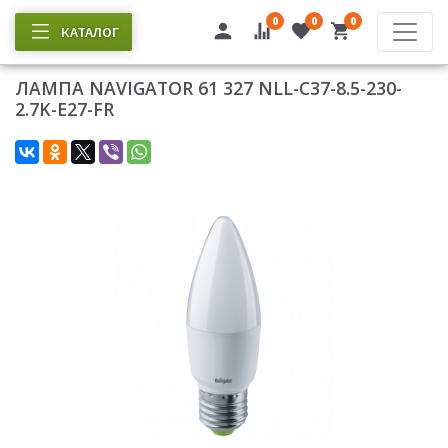
0
0
0
КАТАЛОГ
ЛАМПА NAVIGATOR 61 327 NLL-C37-8.5-230-
2.7K-E27-FR