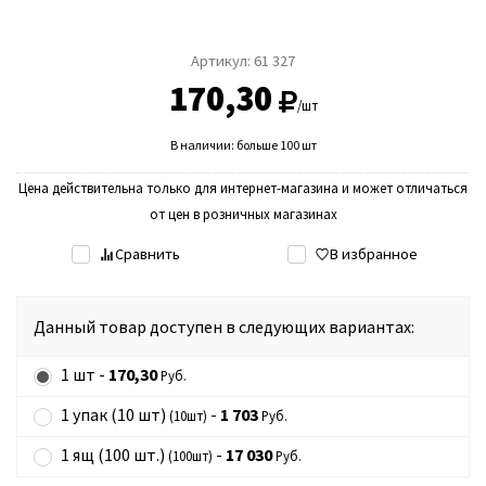
Артикул:
61 327
170,30
/шт
В наличии: больше 100 шт
Цена действительна только для интернет-магазина и может отличаться
от цен в розничных магазинах
Сравнить
В избранное
Данный товар доступен в следующих вариантах:
1 шт -
170,30
Руб.
1 упак (10 шт)
-
1 703
(10шт)
Руб.
1 ящ (100 шт.)
-
17 030
(100шт)
Руб.