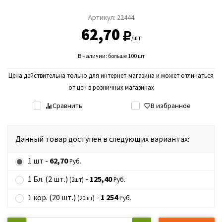
Артикул:
22444
62,70
/шт
В наличии: больше 100 шт
Цена действительна только для интернет-магазина и может отличаться
от цен в розничных магазинах
Сравнить
В избранное
Данный товар доступен в следующих вариантах:
1 шт -
62,70
Руб.
1 Бл. (2 шт.)
-
125,40
(2шт)
Руб.
1 кор. (20 шт.)
-
1 254
(20шт)
Руб.