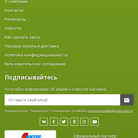
О компании
Контакты
Реквизиты
Новости
Как сделать заказ
Порядок оплаты и доставка
Политика конфиденциальности
Пользовательское соглашение
Подписывайтесь
Получайте информацию об акциях и новостях магазина.
Нажимая кнопку "Подписаться", я соглашаюсь с условиями
политики конфиденциальности
Официальный партнер