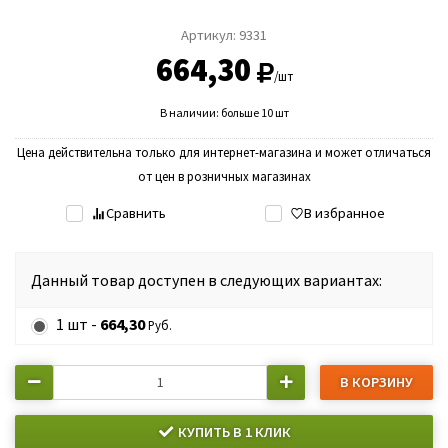
Артикул:
9331
664,30
/шт
В наличии: больше 10 шт
Цена действительна только для интернет-магазина и может отличаться
от цен в розничных магазинах
Сравнить
В избранное
Данный товар доступен в следующих вариантах:
1 шт -
664,30
Руб.
В КОРЗИНУ
КУПИТЬ В 1 КЛИК