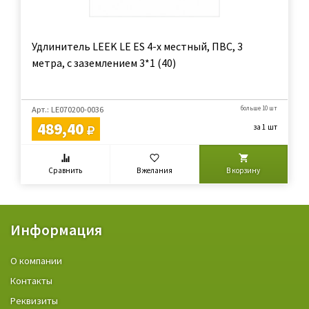
Удлинитель LEEK LE ES 4-х местный, ПВС, 3
метра, с заземлением 3*1 (40)
Арт.: LE070200-0036
больше 10 шт
489,40
за 1 шт
Сравнить
В желания
В корзину
Информация
О компании
Контакты
Реквизиты