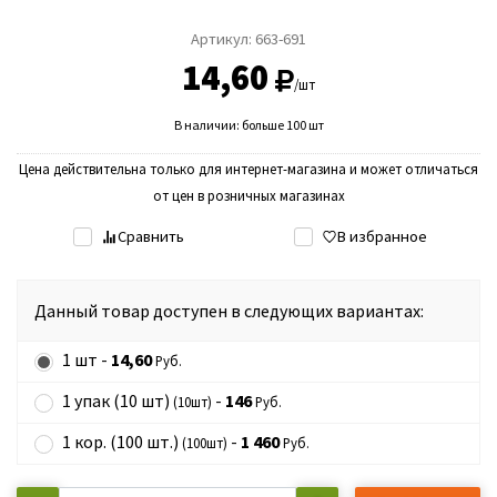
Артикул:
663-691
14,60
/шт
В наличии: больше 100 шт
Цена действительна только для интернет-магазина и может отличаться
от цен в розничных магазинах
Сравнить
В избранное
Данный товар доступен в следующих вариантах:
1 шт -
14,60
Руб.
1 упак (10 шт)
-
146
(10шт)
Руб.
1 кор. (100 шт.)
-
1 460
(100шт)
Руб.