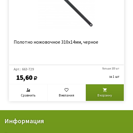
Полотно ножовочное 310х14мм, черное
Арт.: 663-729
больше 100 шт
15,60
за 1 шт
Сравнить
В желания
В корзину
Информация