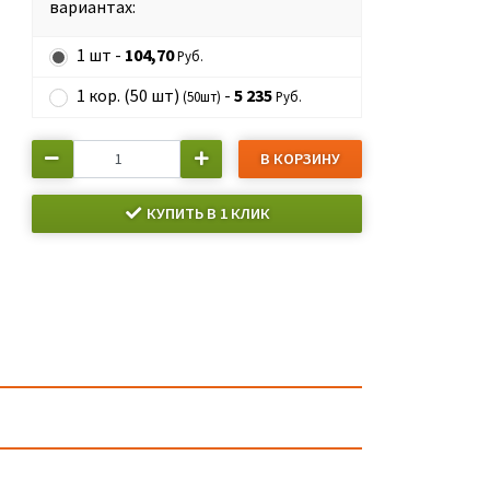
вариантах:
1 шт -
104,70
Руб.
1 кор. (50 шт)
-
5 235
(50шт)
Руб.
В КОРЗИНУ
КУПИТЬ В 1 КЛИК