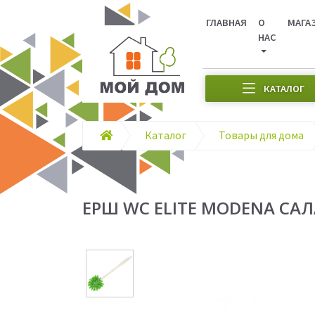
ГЛАВНАЯ
О
МАГА
НАС
КАТАЛОГ
Каталог
Товары для дома
ЕРШ WC ELITE MODENA СА