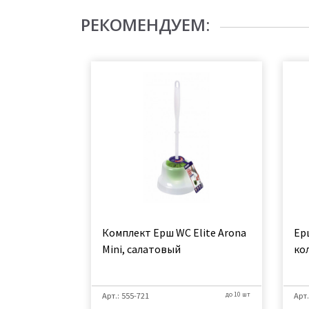
РЕКОМЕНДУЕМ:
Комплект Ерш WC Elite Arona
Ер
Mini, салатовый
ко
Арт.: 555-721
до 10 шт
Арт.