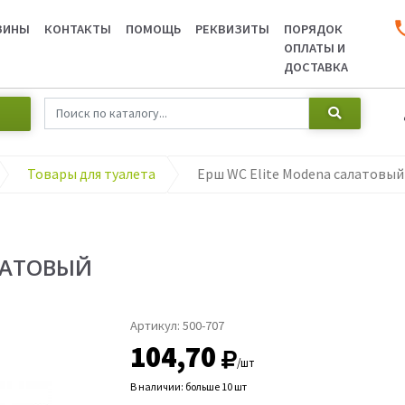
ЗИНЫ
КОНТАКТЫ
ПОМОЩЬ
РЕКВИЗИТЫ
ПОРЯДОК
ОПЛАТЫ И
ДОСТАВКА
Товары для туалета
Ерш WC Elite Modena салатовый
ЛАТОВЫЙ
Артикул:
500-707
104,70
/шт
В наличии: больше 10 шт