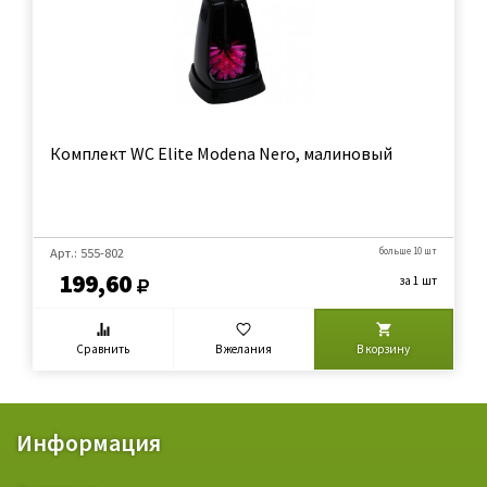
Комплект WC Elite Modena Nero, малиновый
Арт.: 555-802
больше 10 шт
199,60
за 1 шт
Сравнить
В желания
В корзину
Информация