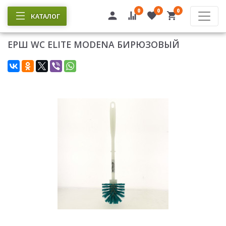
0
0
0
КАТАЛОГ
ЕРШ WC ELITE MODENA БИРЮЗОВЫЙ