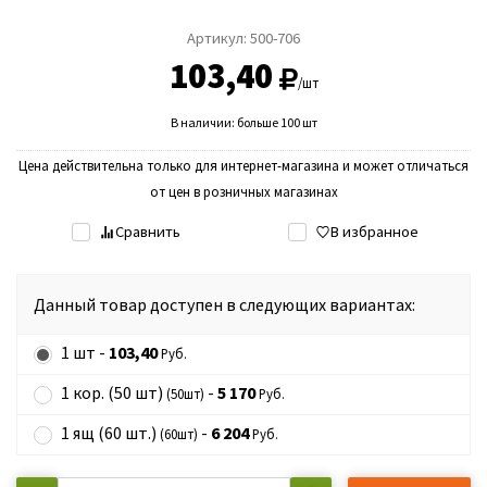
Артикул:
500-706
103,40
/шт
В наличии: больше 100 шт
Цена действительна только для интернет-магазина и может отличаться
от цен в розничных магазинах
Сравнить
В избранное
Данный товар доступен в следующих вариантах:
1 шт -
103,40
Руб.
1 кор. (50 шт)
-
5 170
(50шт)
Руб.
1 ящ (60 шт.)
-
6 204
(60шт)
Руб.