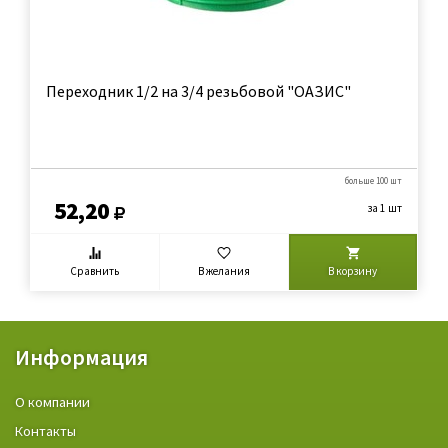
Переходник 1/2 на 3/4 резьбовой "ОАЗИС"
больше 100 шт
52,20
за 1 шт
Сравнить
В желания
В корзину
Информация
О компании
Контакты