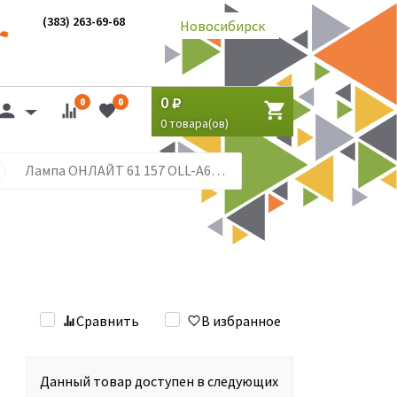
(383) 263-69-68
Новосибирск
0
0
0
0
товара(ов)
Лампа ОНЛАЙТ 61 157 ОLL-A60-20-230-2.7K-E27
Сравнить
В избранное
Данный товар доступен в следующих