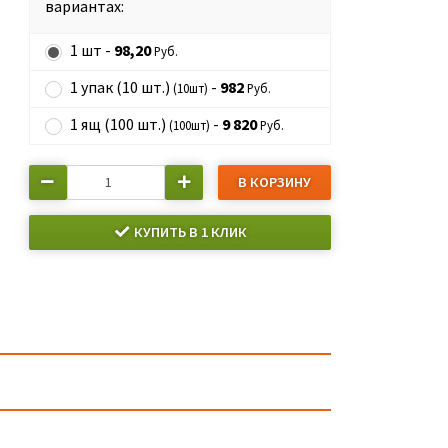
вариантах:
1 шт -
98,20
Руб.
1 упак (10 шт.)
-
982
(10шт)
Руб.
1 ящ (100 шт.)
-
9 820
(100шт)
Руб.
В КОРЗИНУ
КУПИТЬ В 1 КЛИК