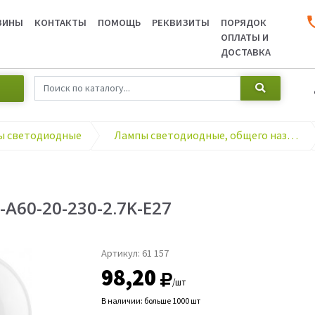
ЗИНЫ
КОНТАКТЫ
ПОМОЩЬ
РЕКВИЗИТЫ
ПОРЯДОК
ОПЛАТЫ И
ДОСТАВКА
ы светодиодные
Лампы светодиодные, общего назначения
A60-20-230-2.7K-E27
Артикул:
61 157
98,20
/шт
В наличии: больше 1000 шт