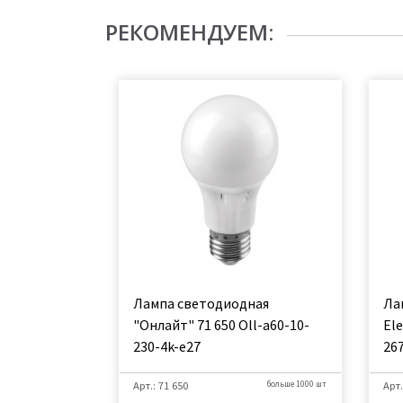
РЕКОМЕНДУЕМ:
Лампа светодиодная
Ла
"Онлайт" 71 650 Оll-a60-10-
El
230-4k-e27
26
Арт.: 71 650
больше 1000 шт
Арт.