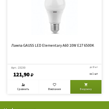
Лампа GAUSS LED Elementary A60 10W E27 6500K
Арт.: 23230
до 10 шт
121,90
за 1 шт
Сравнить
В желания
В корзину