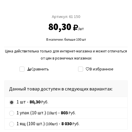
Артикул:
61 150
80,30
/шт
В наличии: больше 100 шт
Цена действительна только для интернет-магазина и может отличаться
от цен в розничных магазинах
Сравнить
В избранное
Данный товар доступен в следующих вариантах:
1 шт -
80,30
Руб.
1 упак (10 шт.)
-
803
(10шт)
Руб.
1 ящ (100 шт.)
-
8 030
(100шт)
Руб.