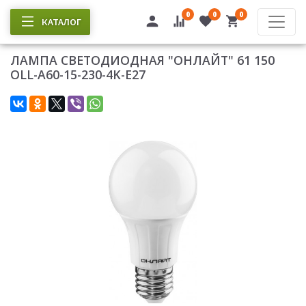
0
0
0
КАТАЛОГ
ЛАМПА СВЕТОДИОДНАЯ "ОНЛАЙТ" 61 150
ОLL-A60-15-230-4K-E27