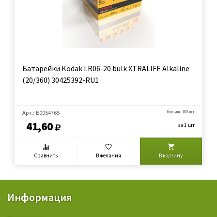
Батарейки Kodak LR06-20 bulk XTRALIFE Alkaline
(20/360) 30425392-RU1
Арт.: Б0054765
больше 100 шт
41,60
за 1 шт
Сравнить
В желания
В корзину
Информация