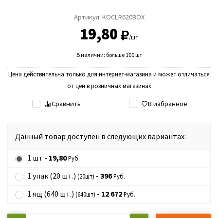
Артикул:
KOCLR620BOX
19,80
/шт
В наличии: больше 100 шт
Цена действительна только для интернет-магазина и может отличаться
от цен в розничных магазинах
Сравнить
В избранное
Данный товар доступен в следующих вариантах:
1 шт -
19,80
Руб.
1 упак (20 шт.)
-
396
(20шт)
Руб.
1 ящ (640 шт.)
-
12 672
(640шт)
Руб.