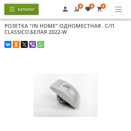
0
0
0
КАТАЛОГ
РОЗЕТКА "IN HOME" ОДНОМЕСТНАЯ . С/П
CLASSICO.БЕЛАЯ 2022-W