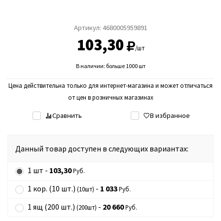
Артикул:
4680005959891
103,30
/шт
В наличии: больше 1000 шт
Цена действительна только для интернет-магазина и может отличаться
от цен в розничных магазинах
Сравнить
В избранное
Данный товар доступен в следующих вариантах:
1 шт -
103,30
Руб.
1 кор. (10 шт.)
-
1 033
(10шт)
Руб.
1 ящ (200 шт.)
-
20 660
(200шт)
Руб.