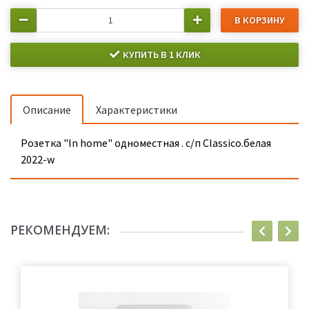
В КОРЗИНУ
КУПИТЬ В 1 КЛИК
Описание
Характеристики
Розетка "In home" одноместная . с/п Classico.белая
2022-w
РЕКОМЕНДУЕМ: