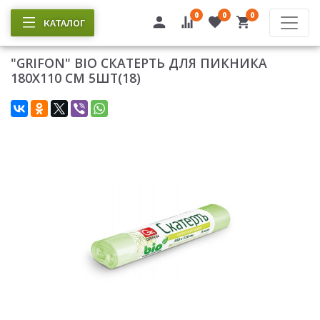
0
0
0
КАТАЛОГ
"GRIFON" BIO СКАТЕРТЬ ДЛЯ ПИКНИКА
180Х110 СМ 5ШТ(18)