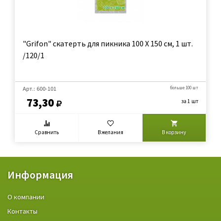
"Grifon" скатерть для пикника 100 Х 150 см, 1 шт.
/120/1
Арт.: 600-101
больше 100 шт
73,30
за 1 шт
Сравнить
В желания
В корзину
Информация
О компании
Контакты