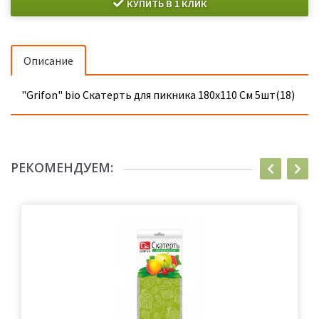
КУПИТЬ В 1 КЛИК
Описание
"Grifon" bio Скатерть для пикника 180х110 См 5шт(18)
РЕКОМЕНДУЕМ: