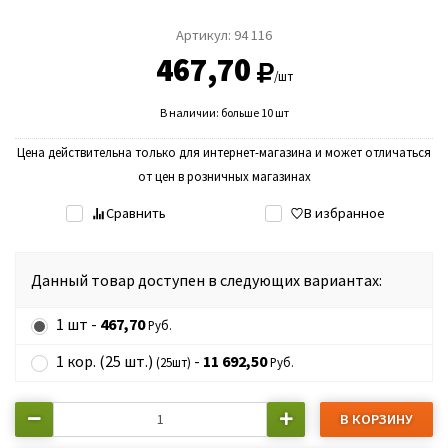
Артикул:
94 116
467,70
/шт
В наличии: больше 10 шт
Цена действительна только для интернет-магазина и может отличаться
от цен в розничных магазинах
Сравнить
В избранное
Данный товар доступен в следующих вариантах:
1 шт -
467,70
Руб.
1 кор. (25 шт.)
-
11 692,50
(25шт)
Руб.
В КОРЗИНУ