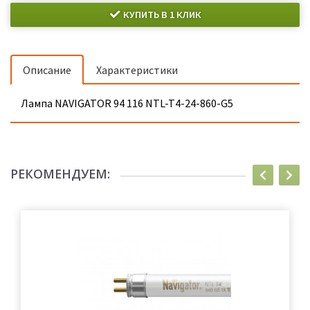
КУПИТЬ В 1 КЛИК
Описание
Характеристики
Лампа NAVIGATOR 94 116 NTL-T4-24-860-G5
РЕКОМЕНДУЕМ: