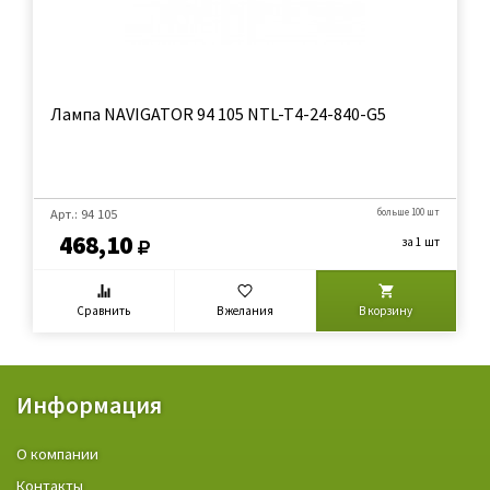
Лампа NAVIGATOR 94 105 NTL-T4-24-840-G5
Арт.: 94 105
больше 100 шт
468,10
за 1 шт
Сравнить
В желания
В корзину
Информация
О компании
Контакты