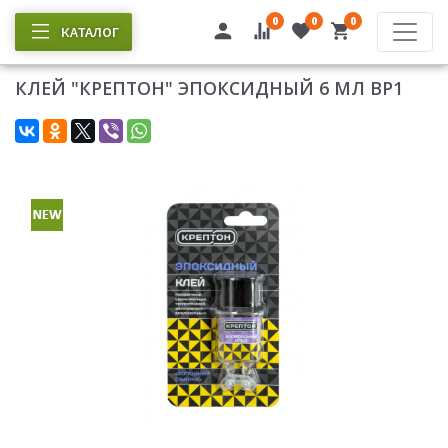
0
0
0
КАТАЛОГ
КЛЕЙ "КРЕПТОН" ЭПОКСИДНЫЙ 6 МЛ ВР1