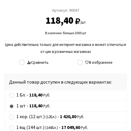
Артикул:
90047
118,40
/шт
В наличии: больше 2000 шт
Цена действительна только для интернет-магазина и может отличаться
от цен в розничных магазинах
Сравнить
В избранное
Данный товар доступен в следующих вариантах:
1 Бл. -
118,40
Руб.
1 шт -
118,40
Руб.
1 кор. (12 шт.)
-
1 420,80
(12Бл.)
Руб.
1 ящ (144 шт.)
-
17 049,60
(144Бл.)
Руб.