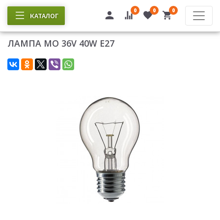
0
0
0
КАТАЛОГ
ЛАМПА МО 36V 40W E27