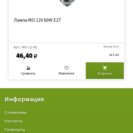
Лампа МО 12V 60W E27
Арт.: МО-12-60
больше 10 шт
46,40
за 1 шт
Сравнить
В желания
В корзину
Информация
О компании
Контакты
Реквизиты