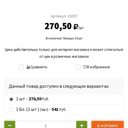
Артикул:
15037
270,50
/шт
В наличии: больше 10 шт
Цена действительна только для интернет-магазина и может отличаться
от цен в розничных магазинах
Сравнить
В избранное
Данный товар доступен в следующих вариантах:
1 шт -
270,50
Руб.
1 Бл. (2 шт.)
-
541
(2шт)
Руб.
В КОРЗИНУ