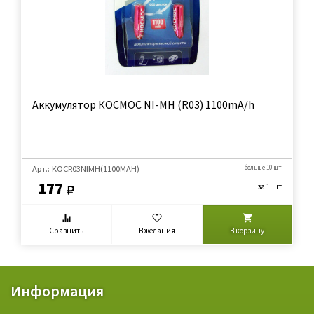
Аккумулятор КОСМОС NI-MH (R03) 1100mA/h
Арт.: KOCR03NIMH(1100MAH)
больше 10 шт
177
за 1 шт
Сравнить
В желания
В корзину
Информация