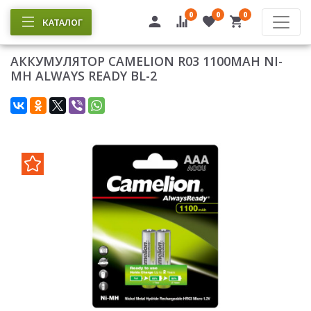
0
0
0
КАТАЛОГ
АККУМУЛЯТОР CAMELION R03 1100MAH NI-
MH ALWAYS READY BL-2