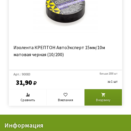
Изолента КРЕПТОН АвтоЭксперт 15мм/10м
матовая черная (10/200)
Арт.: 90083
больше 2000 шт
31,90
за 1 шт
Сравнить
В желания
В корзину
Информация