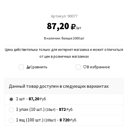
Артикул:
90077
87,20
/шт
В наличии: больше 2000 шт
Цена действительна только для интернет-магазина и может отличаться
от цен в розничных магазинах
Сравнить
В избранное
Данный товар доступен в следующих вариантах:
1 шт -
87,20
Руб.
1 упак (10 шт.)
-
872
(10шт)
Руб.
1 ящ (100 шт.)
-
8 720
(100шт)
Руб.