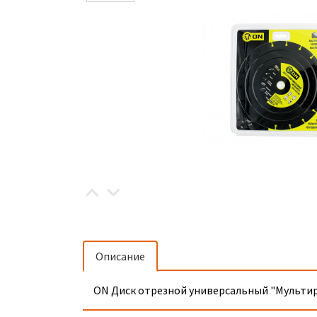
Описание
ON Диск отрезной универсальный "Мультире