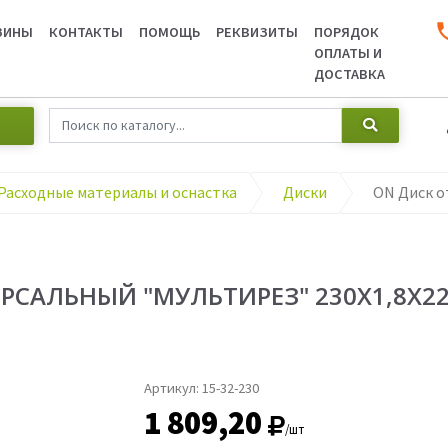
ЗИНЫ
КОНТАКТЫ
ПОМОЩЬ
РЕКВИЗИТЫ
ПОРЯДОК
ОПЛАТЫ И
ДОСТАВКА
Расходные материалы и оснастка
Диски
РСАЛЬНЫЙ "МУЛЬТИРЕЗ" 230Х1,8Х2
Артикул:
15-32-230
1 809,20
/шт