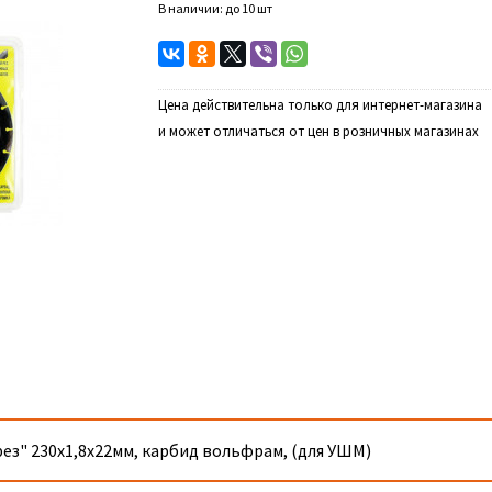
В наличии: до 10 шт
Цена действительна только для интернет-магазина
и может отличаться от цен в розничных магазинах
з" 230х1,8х22мм, карбид вольфрам, (для УШМ)