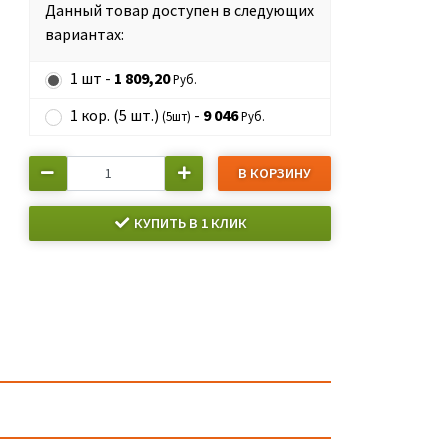
Данный товар доступен в следующих
вариантах:
1 шт -
1 809,20
Руб.
1 кор. (5 шт.)
-
9 046
(5шт)
Руб.
В КОРЗИНУ
КУПИТЬ В 1 КЛИК