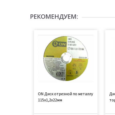
РЕКОМЕНДУЕМ:
ON Диск отрезной по металлу
Ди
115х1,2х22мм
то