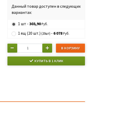
Данный товар доступен в следующих
вариантах:
1 шт -
303,90
Руб.
1 ящ (20 шт.)
-
6 078
(20шт)
Руб.
В КОРЗИНУ
КУПИТЬ В 1 КЛИК