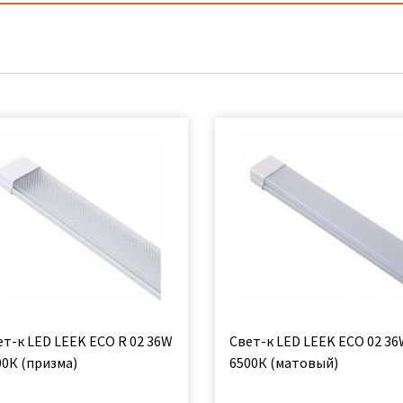
ет-к LED LEEK ECO R 02 36W
Свет-к LED LEEK ECO 02 3
00К (призма)
6500К (матовый)