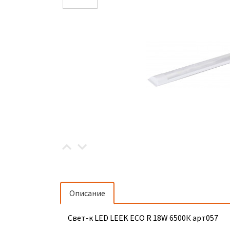
Описание
Свет-к LED LEEK ECO R 18W 6500К арт057