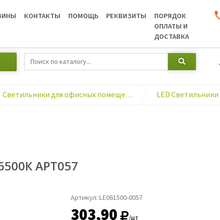
ЗИНЫ
КОНТАКТЫ
ПОМОЩЬ
РЕКВИЗИТЫ
ПОРЯДОК
ОПЛАТЫ И
ДОСТАВКА
Светильники для офисных помещений
 6500К АРТ057
Артикул:
LE061500-0057
303,90
/шт