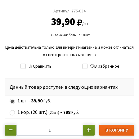
Артикул:
775-034
39,90
/шт
В наличии: больше 10 шт
Цена действительна только для интернет-магазина и может отличаться
от цен в розничных магазинах
Сравнить
В избранное
Данный товар доступен в следующих вариантах:
1 шт -
39,90
Руб.
1 кор. (20 шт.)
-
798
(20шт)
Руб.
В КОРЗИНУ