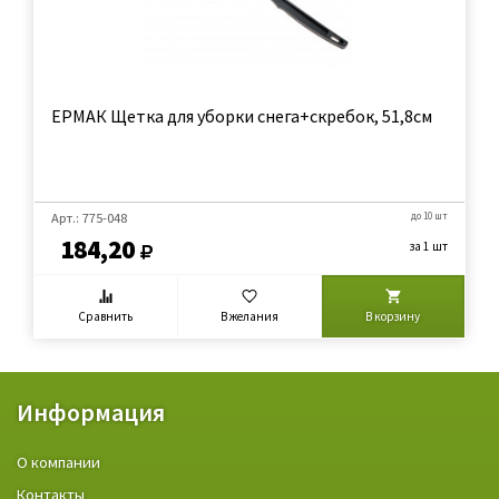
ЕРМАК Щетка для уборки снега+скребок, 51,8см
Арт.: 775-048
до 10 шт
184,20
за 1 шт
Сравнить
В желания
В корзину
Информация
О компании
Контакты