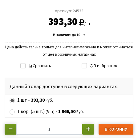
Артикул:
24533
393,30
/шт
В наличии: до 10 шт
Цена действительна только для интернет-магазина и может отличаться
от цен в розничных магазинах
Сравнить
В избранное
Данный товар доступен в следующих вариантах:
1 шт -
393,30
Руб.
1 кор. (5 шт.)
-
1 966,50
(5шт)
Руб.
В КОРЗИНУ