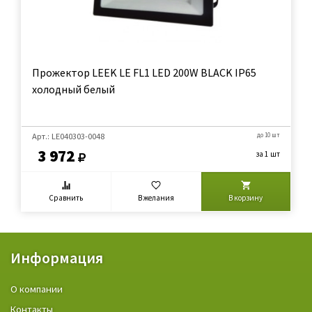
Прожектор LEEK LE FL1 LED 200W BLACK IP65
холодный белый
Арт.: LE040303-0048
до 10 шт
3 972
за 1 шт
Сравнить
В желания
В корзину
Информация
О компании
Контакты