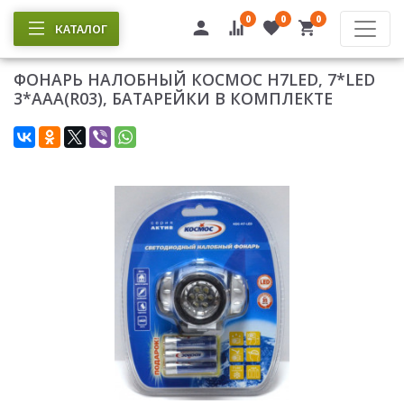
0
0
0
КАТАЛОГ
ФОНАРЬ НАЛОБНЫЙ КОСМОС H7LED, 7*LED
3*AAA(R03), БАТАРЕЙКИ В КОМПЛЕКТЕ