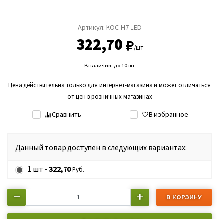
Артикул:
KOC-H7-LED
322,70
/шт
В наличии: до 10 шт
Цена действительна только для интернет-магазина и может отличаться
от цен в розничных магазинах
Сравнить
В избранное
Данный товар доступен в следующих вариантах:
1 шт -
322,70
Руб.
В КОРЗИНУ