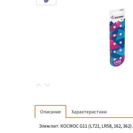
Описание
Характеристики
Элем.пит. КОСМОС G11 (L721, LR58, 162, 362)