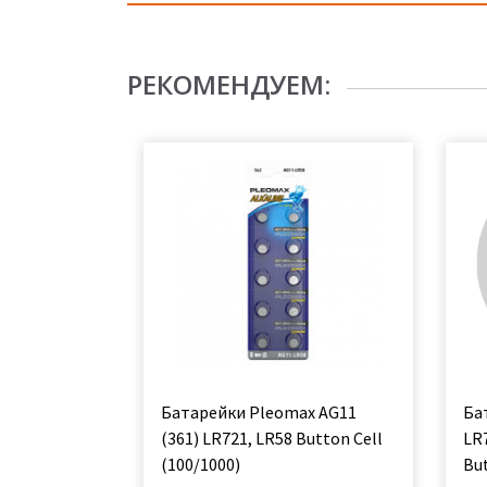
РЕКОМЕНДУЕМ:
Батарейки Pleomax AG11
Ба
(361) LR721, LR58 Button Cell
LR
(100/1000)
But