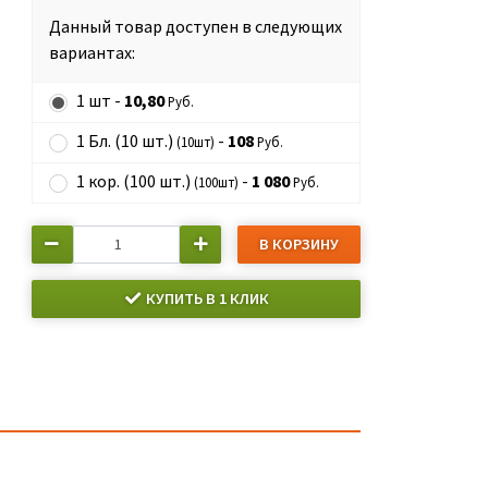
Данный товар доступен в следующих
вариантах:
1 шт -
10,80
Руб.
1 Бл. (10 шт.)
-
108
(10шт)
Руб.
1 кор. (100 шт.)
-
1 080
(100шт)
Руб.
В КОРЗИНУ
КУПИТЬ В 1 КЛИК