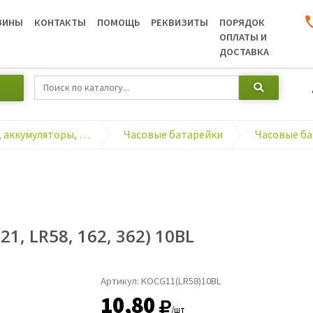
ЗИНЫ
КОНТАКТЫ
ПОМОЩЬ
РЕКВИЗИТЫ
ПОРЯДОК
ОПЛАТЫ И
ДОСТАВКА
Элементы питания, аккумуляторы, зарядные устройства
Часовые батарейки
, LR58, 162, 362) 10BL
Артикул:
KOCG11(LR58)10BL
10,80
/шт