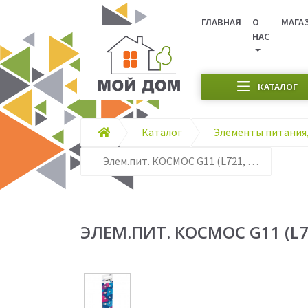
ГЛАВНАЯ
О
МАГА
НАС
КАТАЛОГ
Каталог
Элем.пит. КОСМОС G11 (L721, LR58, 162, 362) 10BL
ЭЛЕМ.ПИТ. КОСМОС G11 (L721