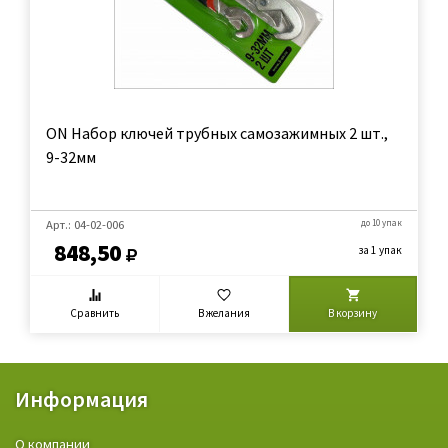
ON Набор ключей трубных самозажимных 2 шт.,
9-32мм
Арт.: 04-02-006
до 10 упак
848,50
за 1 упак
Сравнить
В желания
В корзину
Информация
О компании