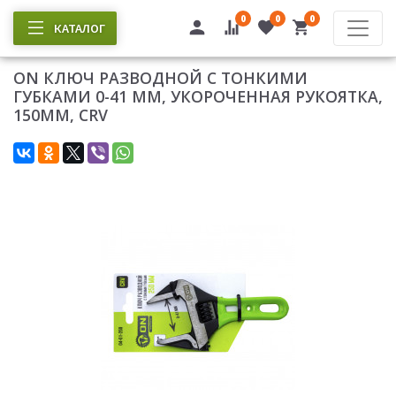
0
0
0
КАТАЛОГ
ON КЛЮЧ РАЗВОДНОЙ C ТОНКИМИ
ГУБКАМИ 0-41 ММ, УКОРОЧЕННАЯ РУКОЯТКА,
150ММ, CRV