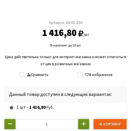
Артикул:
04-01-250
1 416,80
/шт
В наличии: до 10 шт
Цена действительна только для интернет-магазина и может отличаться
от цен в розничных магазинах
Сравнить
В избранное
Данный товар доступен в следующих вариантах:
1 шт -
1 416,80
Руб.
В КОРЗИНУ