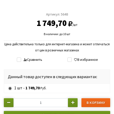
Артикул:
5648
1 749,70
/шт
В наличии: до 10 шт
Цена действительна только для интернет-магазина и может отличаться
от цен в розничных магазинах
Сравнить
В избранное
Данный товар доступен в следующих вариантах:
1 шт -
1 749,70
Руб.
В КОРЗИНУ