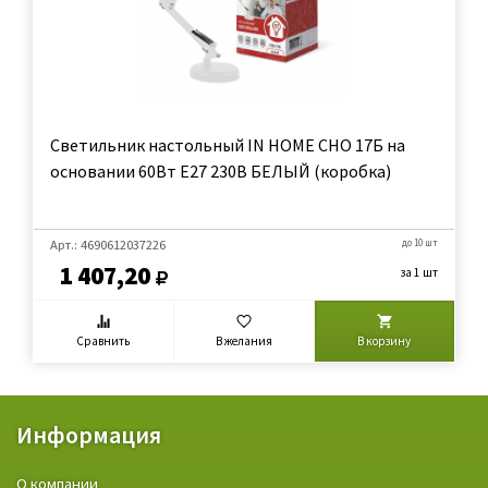
Светильник настольный IN HOME СНО 17Б на
основании 60Вт E27 230В БЕЛЫЙ (коробка)
Арт.: 4690612037226
до 10 шт
1 407,20
за 1 шт
Сравнить
В желания
В корзину
Информация
О компании