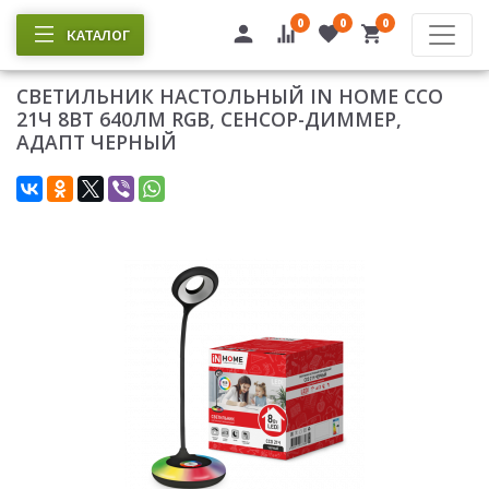
0
0
0
КАТАЛОГ
СВЕТИЛЬНИК НАСТОЛЬНЫЙ IN HOME ССО
21Ч 8ВТ 640ЛМ RGB, СЕНСОР-ДИММЕР,
АДАПТ ЧЕРНЫЙ