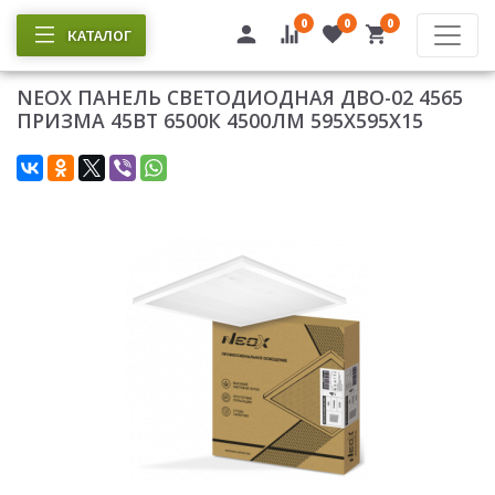
0
0
0
КАТАЛОГ
NEOX ПАНЕЛЬ СВЕТОДИОДНАЯ ДВО-02 4565
ПРИЗМА 45ВТ 6500К 4500ЛМ 595Х595Х15