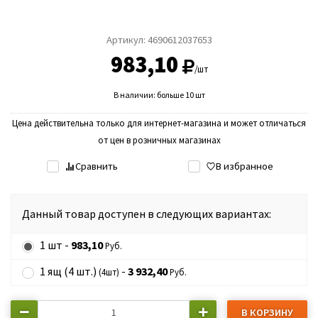
Артикул:
4690612037653
983,10
/шт
В наличии: больше 10 шт
Цена действительна только для интернет-магазина и может отличаться
от цен в розничных магазинах
Сравнить
В избранное
Данный товар доступен в следующих вариантах:
1 шт -
983,10
Руб.
1 ящ (4 шт.)
-
3 932,40
(4шт)
Руб.
В КОРЗИНУ