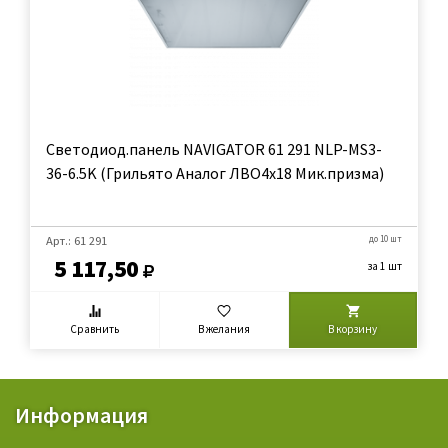
Светодиод.панель NAVIGATOR 61 291 NLP-MS3-
36-6.5K (Грильято Аналог ЛВО4х18 Мик.призма)
Арт.: 61 291
до 10 шт
5 117,50
за 1 шт
Сравнить
В желания
В корзину
Информация