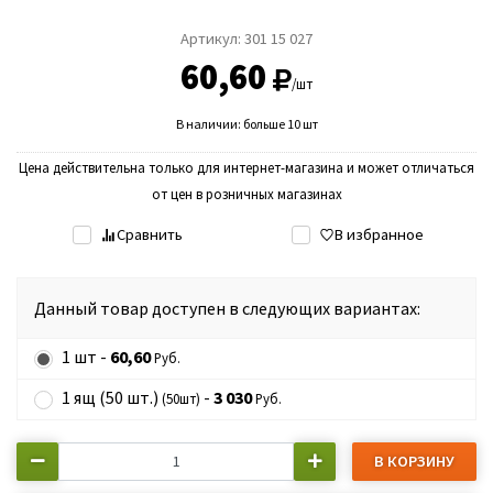
Артикул:
301 15 027
60,60
/шт
В наличии: больше 10 шт
Цена действительна только для интернет-магазина и может отличаться
от цен в розничных магазинах
Сравнить
В избранное
Данный товар доступен в следующих вариантах:
1 шт -
60,60
Руб.
1 ящ (50 шт.)
-
3 030
(50шт)
Руб.
В КОРЗИНУ