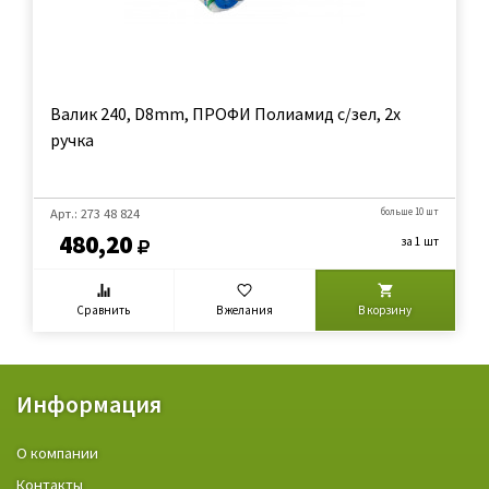
Валик 240, D8mm, ПРОФИ Полиамид с/зел, 2х
ручка
Арт.: 273 48 824
больше 10 шт
480,20
за 1 шт
Сравнить
В желания
В корзину
Информация
О компании
Контакты