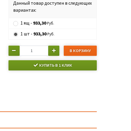
Данный товар доступен в следующих
вариантах:
1 ящ -
933,30
Руб.
1 шт -
933,30
Руб.
В КОРЗИНУ
КУПИТЬ В 1 КЛИК