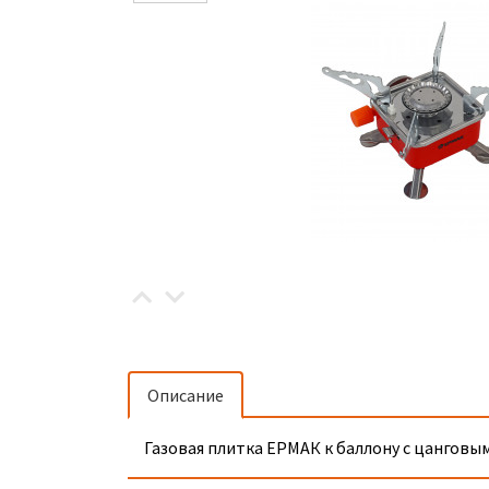
Описание
Газовая плитка ЕРМАК к баллону с цанговым