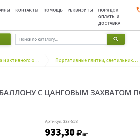
ЗИНЫ
КОНТАКТЫ
ПОМОЩЬ
РЕКВИЗИТЫ
ПОРЯДОК
ОПЛАТЫ И
ДОСТАВКА
Товары для туризма и активного отдыха
Портативные плитки, светильники (газ, бензин)
 БАЛЛОНУ С ЦАНГОВЫМ ЗАХВАТОМ П
Артикул:
333-518
933,30
/шт