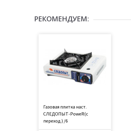
РЕКОМЕНДУЕМ:
Газовая плитка наст.
СЛЕДОПЫТ-PoweR(с
переход.) /6