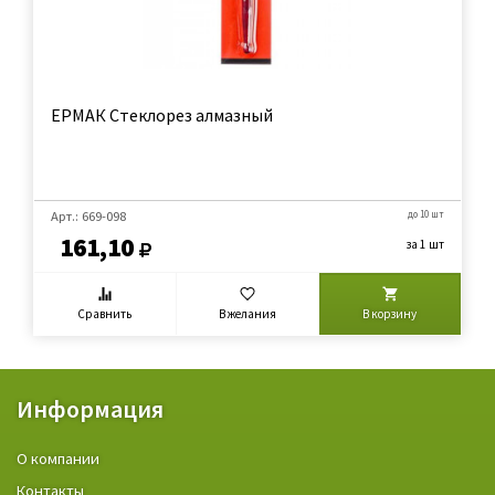
ЕРМАК Стеклорез алмазный
Арт.: 669-098
до 10 шт
161,10
за 1 шт
Сравнить
В желания
В корзину
Информация
О компании
Контакты