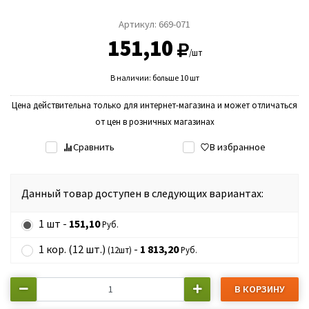
Артикул:
669-071
151,10
/шт
В наличии: больше 10 шт
Цена действительна только для интернет-магазина и может отличаться
от цен в розничных магазинах
Сравнить
В избранное
Данный товар доступен в следующих вариантах:
1 шт -
151,10
Руб.
1 кор. (12 шт.)
-
1 813,20
(12шт)
Руб.
В КОРЗИНУ