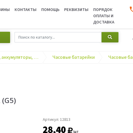
ЗИНЫ
КОНТАКТЫ
ПОМОЩЬ
РЕКВИЗИТЫ
ПОРЯДОК
ОПЛАТЫ И
ДОСТАВКА
Элементы питания, аккумуляторы, зарядные устройства
Часовые батарейки
(G5)
Артикул:
12813
28,40
/шт