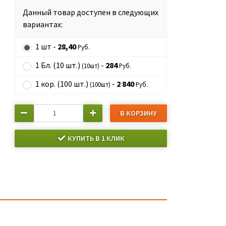
Данный товар доступен в следующих
вариантах:
1 шт -
28,40
Руб.
1 Бл. (10 шт.)
-
284
(10шт)
Руб.
1 кор. (100 шт.)
-
2 840
(100шт)
Руб.
В КОРЗИНУ
КУПИТЬ В 1 КЛИК