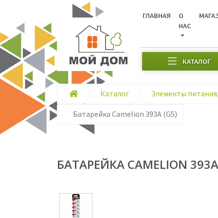
ГЛАВНАЯ
О
МАГА
НАС
КАТАЛОГ
Каталог
Батарейка Camelion 393A (G5)
БАТАРЕЙКА CAMELION 393A 