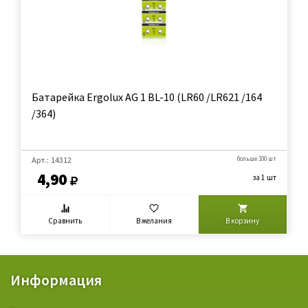
Батарейка Ergolux AG 1 BL-10 (LR60 /LR621 /164
/364)
Арт.: 14312
больше 100 шт
4,90
за 1 шт
Сравнить
В желания
В корзину
Информация