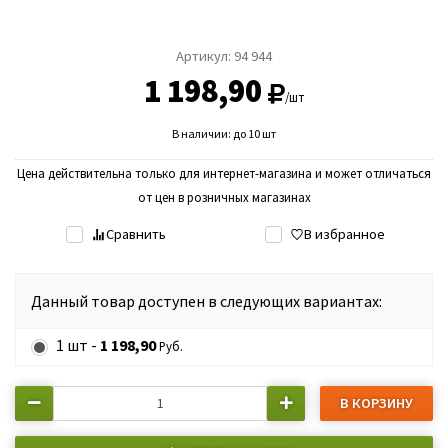
Артикул:
94 944
1 198,90
/шт
В наличии: до 10 шт
Цена действительна только для интернет-магазина и может отличаться
от цен в розничных магазинах
Сравнить
В избранное
Данный товар доступен в следующих вариантах:
1 шт -
1 198,90
Руб.
В КОРЗИНУ