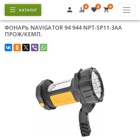
0
0
0
КАТАЛОГ
ФОНАРЬ NAVIGATOR 94 944 NPT-SP11-3AA
ПРОЖ/КЕМП.