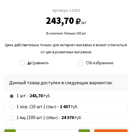
Артикул:
11553
243,70
/шт
В наличии: больше 100 шт
Цена действительна только для интернет-магазина и может отличаться
от цен в розничных магазинах
Сравнить
В избранное
Данный товар доступен в следующих вариантах:
1 шт -
243,70
Руб.
1 кор. (10 шт.)
-
2 437
(10шт)
Руб.
1 ящ (100 шт.)
-
24 370
(100шт)
Руб.