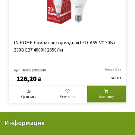
IN HOME Лампа светодиодная LED-A65-VC 30Вт
230В Е27 4000К 2850Лм
Арт.: 4690612066240
больше 10 шт
126,20
за 1 шт
Сравнить
В желания
В корзину
Информация