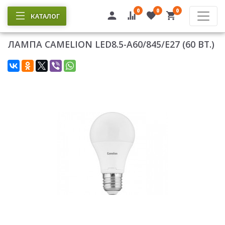
0
0
0
КАТАЛОГ
ЛАМПА CAMELION LED8.5-A60/845/Е27 (60 ВТ.)