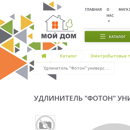
ГЛАВНАЯ
О
МАГА
НАС
КАТАЛОГ
Каталог
Электробытовые 
Удлинитель "Фотон" универсальный 10-25s (1х5) 2м с вкл.
УДЛИНИТЕЛЬ "ФОТОН" УНИВ