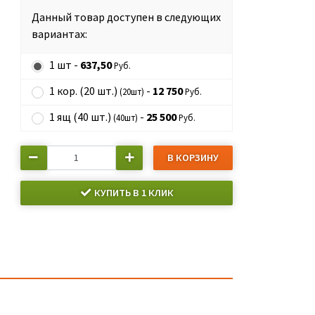
Данный товар доступен в следующих
вариантах:
1 шт -
637,50
Руб.
1 кор. (20 шт.)
-
12 750
(20шт)
Руб.
1 ящ (40 шт.)
-
25 500
(40шт)
Руб.
В КОРЗИНУ
КУПИТЬ В 1 КЛИК