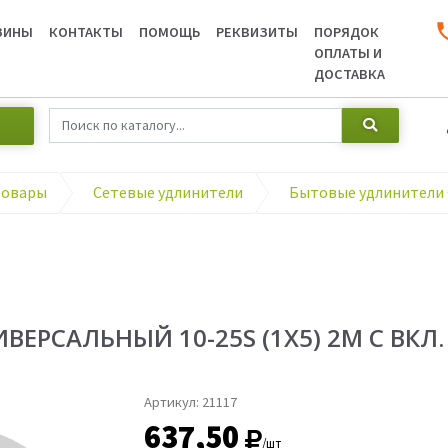
ЗИНЫ
КОНТАКТЫ
ПОМОЩЬ
РЕКВИЗИТЫ
ПОРЯДОК
ОПЛАТЫ И
ДОСТАВКА
товары
Сетевые удлинители
Бытовые удлинители
ЕРСАЛЬНЫЙ 10-25S (1Х5) 2М С ВКЛ.
Артикул:
21117
637,50
/шт