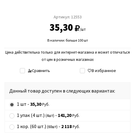
Артикул:
12553
35,30
/шт
В наличии: больше 100 шт
Цена действительна только для интернет-магазина и может отличаться
от цен в розничных магазинах
Сравнить
В избранное
Данный товар доступен в следующих вариантах:
1 шт -
35,30
Руб.
1 упак (4 шт.)
-
141,20
(4шт)
Руб.
1 кор. (60 шт.)
-
2 118
(60шт)
Руб.