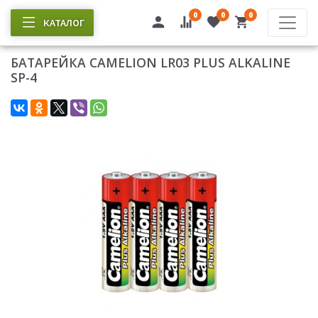
0
0
0
КАТАЛОГ
БАТАРЕЙКА CAMELION LR03 PLUS ALKALINE
SP-4