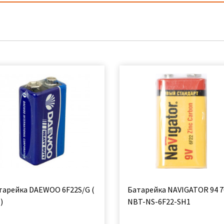
тарейка DAEWOO 6F22S/G (
Батарейка NAVIGATOR 94 7
)
NBT-NS-6F22-SH1