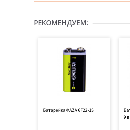
РЕКОМЕНДУЕМ:
Батарейка ФАZА 6F22-1S
Ба
9 в 