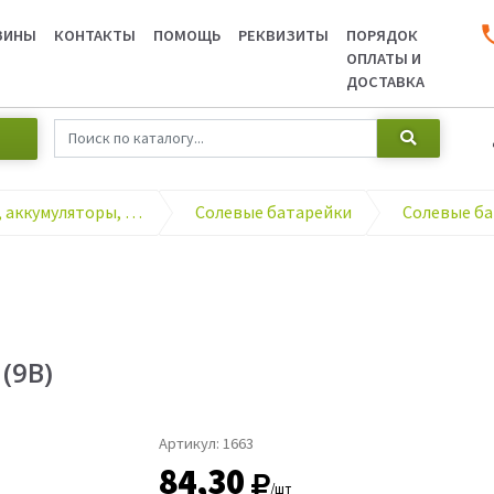
ЗИНЫ
КОНТАКТЫ
ПОМОЩЬ
РЕКВИЗИТЫ
ПОРЯДОК
ОПЛАТЫ И
ДОСТАВКА
Элементы питания, аккумуляторы, зарядные устройства
Солевые батарейки
(9В)
Артикул:
1663
84,30
/шт