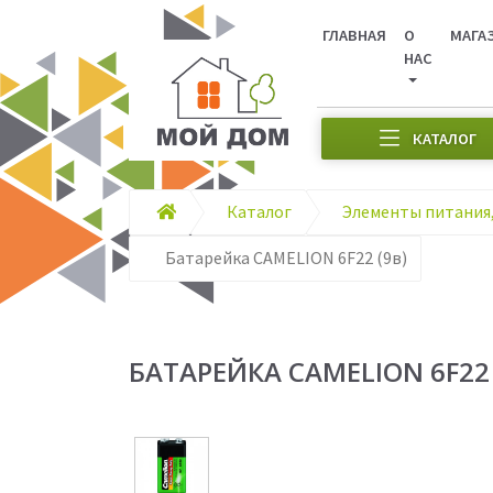
ГЛАВНАЯ
О
МАГА
НАС
КАТАЛОГ
Каталог
Батарейка CAMELION 6F22 (9в)
БАТАРЕЙКА CAMELION 6F22 