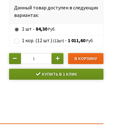
Данный товар доступен в следующих
вариантах:
1 шт -
84,30
Руб.
1 кор. (12 шт.)
-
1 011,60
(12шт)
Руб.
В КОРЗИНУ
КУПИТЬ В 1 КЛИК