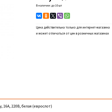
В наличии: до 10 шт
Цена действительна только для интернет-магазина
и может отличаться от цен в розничных магазинах
, 16А, 220В, белая (еврослот)