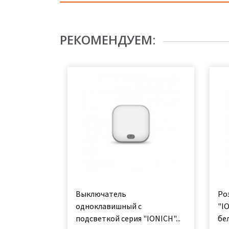
РЕКОМЕНДУЕМ:
Выключатель
Ро
одноклавишный с
"IO
подсветкой серия "IONICH"...
бе