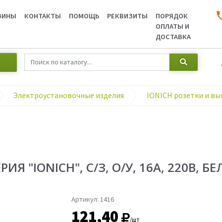
ЗИНЫ
КОНТАКТЫ
ПОМОЩЬ
РЕКВИЗИТЫ
ПОРЯДОК
ОПЛАТЫ И
ДОСТАВКА
Электроустановочные изделия
IONICH розетки и вы
 "IONICH", С/З, О/У, 16А, 220В, Б
Артикул:
1416
121,40
/шт