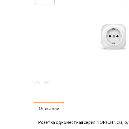
Описание
Розетка одноместная серия "IONICH", с/з, о/у