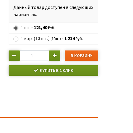
Данный товар доступен в следующих
вариантах:
1 шт -
121,40
Руб.
1 кор. (10 шт.)
-
1 214
(10шт)
Руб.
В КОРЗИНУ
КУПИТЬ В 1 КЛИК