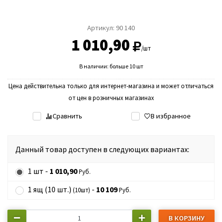
Артикул:
90 140
1 010,90
/шт
В наличии: больше 10 шт
Цена действительна только для интернет-магазина и может отличаться
от цен в розничных магазинах
Сравнить
В избранное
Данный товар доступен в следующих вариантах:
1 шт -
1 010,90
Руб.
1 ящ (10 шт.)
-
10 109
(10шт)
Руб.
В КОРЗИНУ