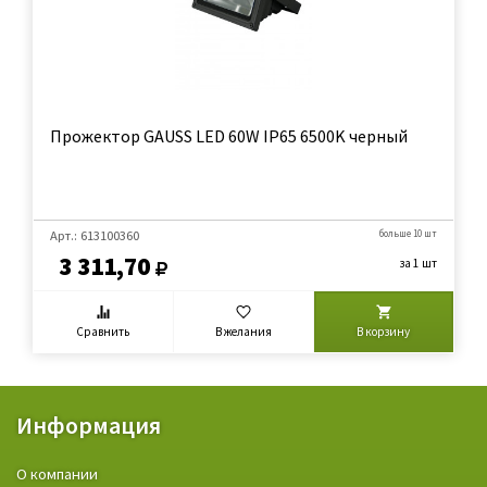
Прожектор GAUSS LED 60W IP65 6500K черный
Арт.: 613100360
больше 10 шт
3 311,70
за 1 шт
Сравнить
В желания
В корзину
Информация
О компании