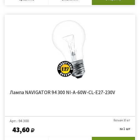
Лампа NAVIGATOR 94 300 NI-A-60W-CL-E27-230V
Арт.: 94 300
больше 10 шт
43,60
за 1 шт