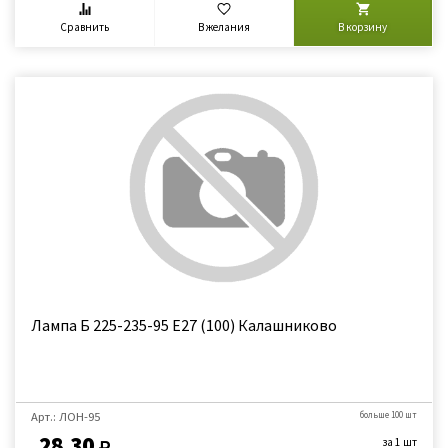
Сравнить
В желания
В корзину
Лампа Б 225-235-95 Е27 (100) Калашниково
Арт.: ЛОН-95
больше 100 шт
28,30
за 1 шт