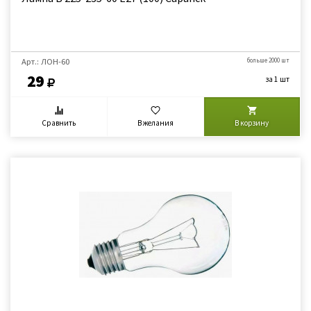
Арт.: ЛОН-60
больше 2000 шт
29
за 1 шт
Сравнить
В желания
В корзину