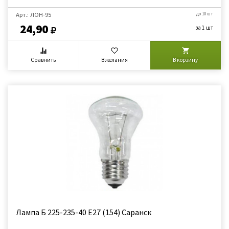
Арт.: ЛОН-95
до 10 шт
24,90
за 1 шт
Сравнить
В желания
В корзину
Лампа Б 225-235-40 Е27 (154) Саранск