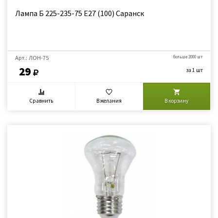
Лампа Б 225-235-75 Е27 (100) Саранск
Арт.: ЛОН-75
больше 2000 шт
29
за 1 шт
Сравнить
В желания
В корзину