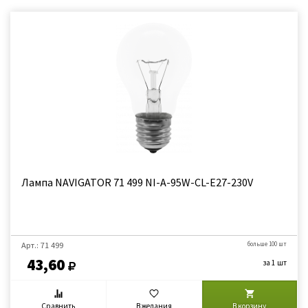
Лампа NAVIGATOR 71 499 NI-A-95W-CL-E27-230V
Арт.: 71 499
больше 100 шт
43,60
за 1 шт
Сравнить
В желания
В корзину