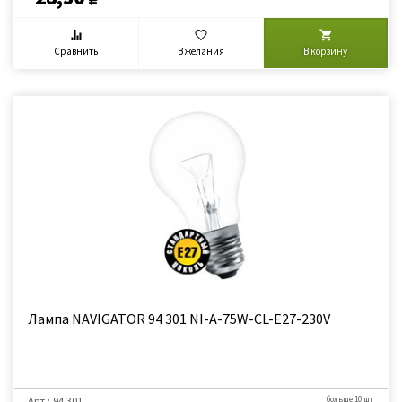
Сравнить
В желания
В корзину
Лампа NAVIGATOR 94 301 NI-A-75W-CL-E27-230V
Арт.: 94 301
больше 10 шт