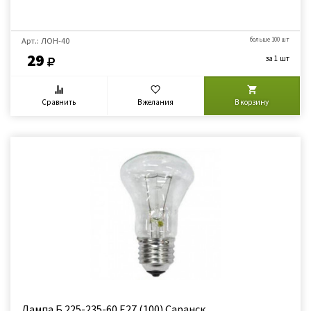
Арт.: ЛОН-40
больше 100 шт
29
за 1 шт
Сравнить
В желания
В корзину
Лампа Б 225-235-60 Е27 (100) Саранск