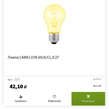
Лампа CAMELION 60/А/CL/E27
Арт.: 7277
до 10 шт
42,10
за 1 шт
Сравнить
В желания
В корзину