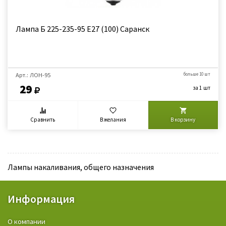
Лампа Б 225-235-95 Е27 (100) Саранск
Арт.: ЛОН-95
больше 10 шт
29
за 1 шт
Сравнить
В желания
В корзину
Лампы накаливания, общего назначения
Информация
О компании