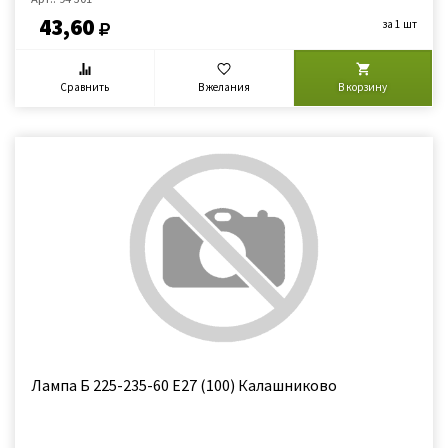
43,60
за 1 шт
Сравнить
В желания
В корзину
Лампа Б 225-235-60 Е27 (100) Калашниково