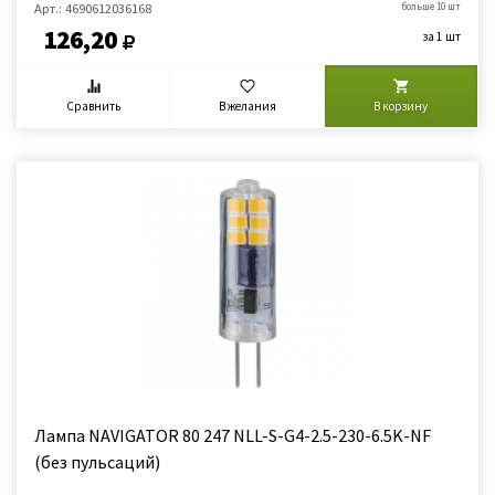
Арт.: 4690612036168
больше 10 шт
126,20
за 1 шт
Сравнить
В желания
В корзину
Лампа NAVIGATOR 80 247 NLL-S-G4-2.5-230-6.5K-NF
(без пульсаций)