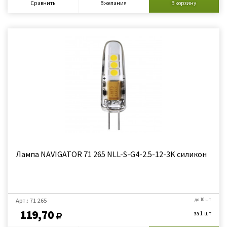
Сравнить
В желания
В корзину
Лампа NAVIGATOR 71 265 NLL-S-G4-2.5-12-3K силикон
Арт.: 71 265
до 10 шт
119,70
за 1 шт