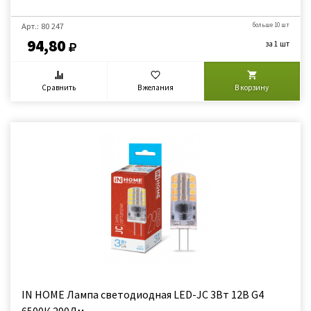
Арт.: 80 247
больше 10 шт
94,80
за 1 шт
Сравнить
В желания
В корзину
IN HOME Лампа светодиодная LED-JC 3Вт 12В G4