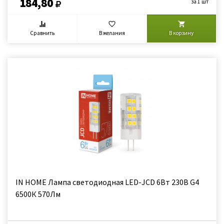
184,80
за 1 шт
Сравнить
В желания
В корзину
IN HOME Лампа светодиодная LED-JCD 6Вт 230В G4
6500К 570Лм