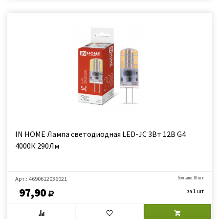
IN HOME Лампа светодиодная LED-JC 3Вт 12В G4
4000К 290Лм
Арт.: 4690612036021
больше 10 шт
97,90
за 1 шт