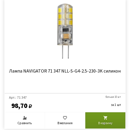
Лампа NAVIGATOR 71 347 NLL-S-G4-2.5-230-3K силикон
Арт.: 71 347
больше 10 шт
98,70
за 1 шт
Сравнить
В желания
В корзину