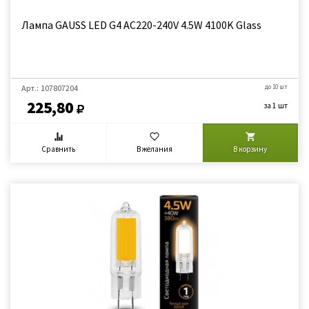
Лампа GAUSS LED G4 AC220-240V 4.5W 4100K Glass
Арт.: 107807204
до 10 шт
225,80
за 1 шт
Сравнить
В желания
В корзину