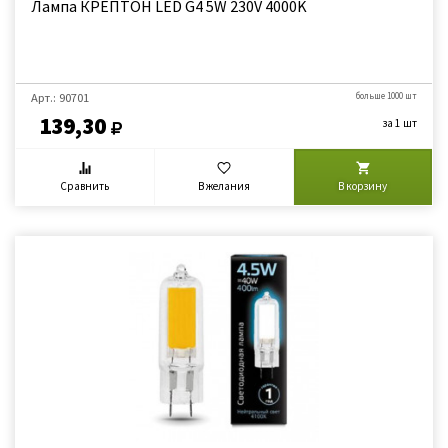
Лампа КРЕПТОН LED G4 5W 230V 4000K
Арт.: 90701
больше 1000 шт
139,30
за 1 шт
Сравнить
В желания
В корзину