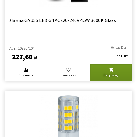
Лампа GAUSS LED G4 AC220-240V 4.5W 3000K Glass
Арт.: 107807104
больше 10 шт
227,60
за 1 шт
Сравнить
В желания
В корзину