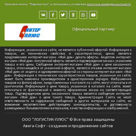
Нажимая кнопку "Подписаться", я соглашаюсь с условиями
политики конфиденциальности
Официальный партнер
Информация, указанная на сайте, не является публичной офертой. Информация о
товарах, их технических свойствах и характеристиках, ценах является
предложением интернет-магазин «Мой дом» делать оферты. Акцептом интернет-
магазин «Мой дом» полученной оферты является подтверждение заказа с указанием
товара и его цены. Сообщение интернет-магазин «Мой дом» о цене заказанного
товара, отличающейся от указанной в оферте, является отказом интернет-магазин
«Мой дом» от акцепта и одновременно офертой со стороны интернет-магазин «Мой
дом». Информация о технических характеристиках товаров, указанная на сайте,
может быть изменена производителем в одностороннем порядке. Изображения
товаров на фотографиях, представленных в каталоге на сайте, могут отличаться от
оригиналов. Информация о цене товара, указанная в каталоге на сайте, может
отличаться от фактической к моменту оформления заказа на соответствующий
товар. Подтверждением цены заказанного товара является сообщение интернет-
магазин «Мой дом» о цене такого товара. Администрация Сайта не несет
ответственности за содержание сообщений и других материалов на сайте, их
возможное несоответствие действующему законодательству, за достоверность
размещаемых Пользователями материалов, качество информации и изображений.
ООО "ЛОГИСТИК-ПЛЮС" © Все права защищены
Авега-Софт - создание и продвижение сайтов