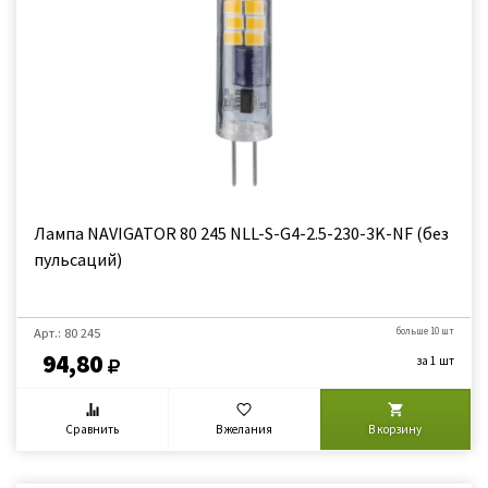
Лампа NAVIGATOR 80 245 NLL-S-G4-2.5-230-3K-NF (без
пульсаций)
Арт.: 80 245
больше 10 шт
94,80
за 1 шт
Сравнить
В желания
В корзину