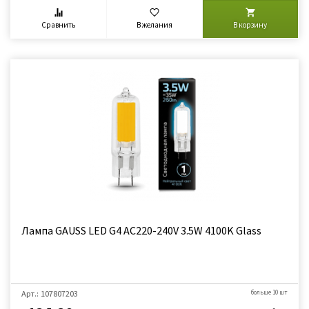
Сравнить
В желания
В корзину
Лампа GAUSS LED G4 AC220-240V 3.5W 4100K Glass
Арт.: 107807203
больше 10 шт