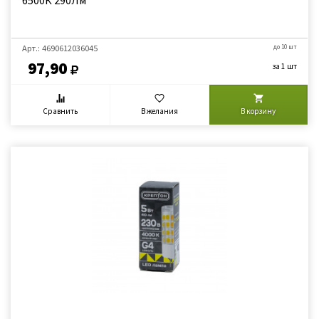
6500К 290Лм
Арт.: 4690612036045
до 10 шт
97,90
за 1 шт
Сравнить
В желания
В корзину