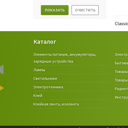
ПОКАЗАТЬ
ОЧИСТИТЬ
Classi
Каталог
Элементы питания, аккумуляторы,
Электр
зарядные устройства
Бытова
Лампы
Товары
Светильники
Товары
Электротехника
Радио
Клей
Инстр
Клейкая лента, изолента