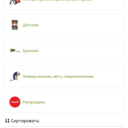
Детские
Брелоки
Универсальные, авто, спецназначения
Распродажа
Сортировать: