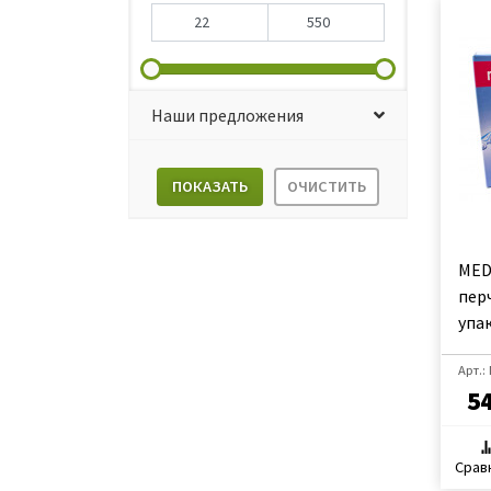
Наши предложения
ПОКАЗАТЬ
ОЧИСТИТЬ
MED
перч
упак
Арт.:
5
Срав