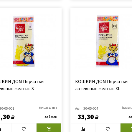
КИН ДОМ Перчатки
КОШКИН ДОМ Перчатки
ексные желтые S
латексные желтые XL
 30-05-001
больше 10 пар
Арт.: 30-05-004
больше 
,30
33,30
за 1 пар
за