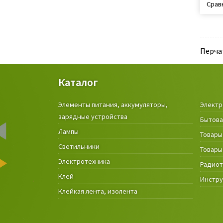
Срав
Перча
Каталог
Элементы питания, аккумуляторы,
Электр
зарядные устройства
Бытова
Лампы
Товары
Светильники
Товары
Электротехника
Радио
Клей
Инстр
Клейкая лента, изолента