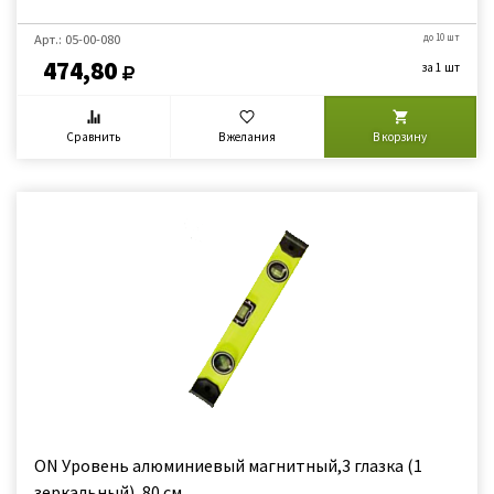
Арт.: 05-00-080
до 10 шт
474,80
за 1 шт
Сравнить
В желания
В корзину
ON Уровень алюминиевый магнитный,3 глазка (1
зеркальный), 80 см