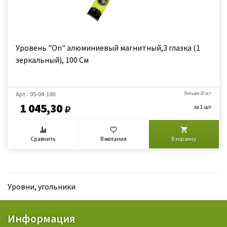
Уровень "On" алюминиевый магнитный,3 глазка (1
зеркальный), 100 См
Арт.: 05-04-100
больше 10 шт
1 045,30
за 1 шт
Сравнить
В желания
В корзину
Уровни, угольники
Информация