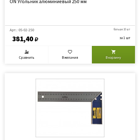
ON Угольник алюминиевый 250 мм
Арт.: 05-02-250
больше 10 шт
381,40
за 1 шт
Сравнить
В желания
В корзину