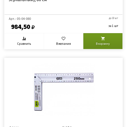
Арт.: 05-04-080
до 10 шт
984,50
за 1 шт
Сравнить
В желания
В корзину