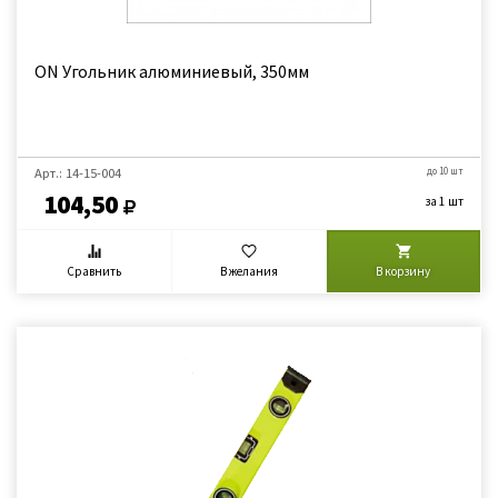
ON Угольник алюминиевый, 350мм
Арт.: 14-15-004
до 10 шт
104,50
за 1 шт
Сравнить
В желания
В корзину