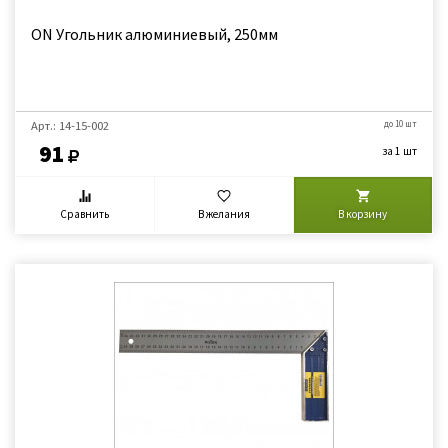
ON Угольник алюминиевый, 250мм
Арт.: 14-15-002
до 10 шт
91
за 1 шт
Сравнить
В желания
В корзину