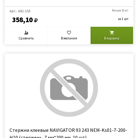
Арт.: 641-153
больше 10 шт
358,10
за 1 шт
Сравнить
В желания
В корзину
Стержни клеевые NAVIGATOR 93 243 NEM-Ks01-7-200-
H10 (стержень, 7 мм*200 мм, 10 шт)