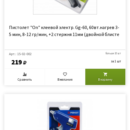
Пистолет "On" клеевой электр. Gg-60, 60вт.нагрев 3-
5 мин, 8-12 гр/мин, +2 стержня 11мм (двойной блисте
Арт.: 15-02-002
больше 10 шт
219
за 1 шт
Сравнить
В желания
В корзину