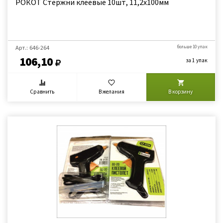
РОКОТ Стержни клеевые 10шт, 11,2x100мм
Арт.: 646-264
больше 10 упак
106,10
за 1 упак
Сравнить
В желания
В корзину