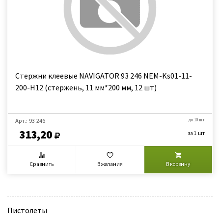
Стержни клеевые NAVIGATOR 93 246 NEM-Ks01-11-
200-H12 (стержень, 11 мм*200 мм, 12 шт)
Арт.: 93 246
до 10 шт
313,20
за 1 шт
Сравнить
В желания
В корзину
Пистолеты