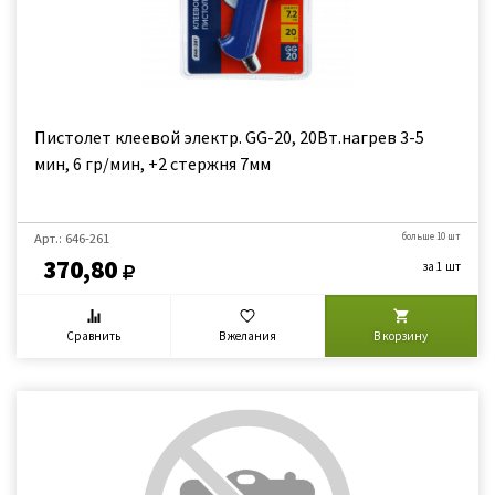
Пистолет клеевой электр. GG-20, 20Вт.нагрев 3-5
мин, 6 гр/мин, +2 стержня 7мм
Арт.: 646-261
больше 10 шт
370,80
за 1 шт
Сравнить
В желания
В корзину