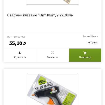
Стержни клеевые "On" 10шт, 7,2x100мм
Арт.: 15-02-003
больше 10 упак
55,10
за 1 упак
Сравнить
В желания
В корзину