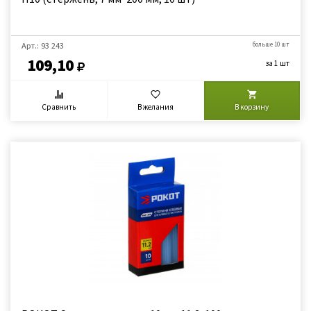
Арт.: 93 243
больше 10 шт
109,10
за 1 шт
Сравнить
В желания
В корзину