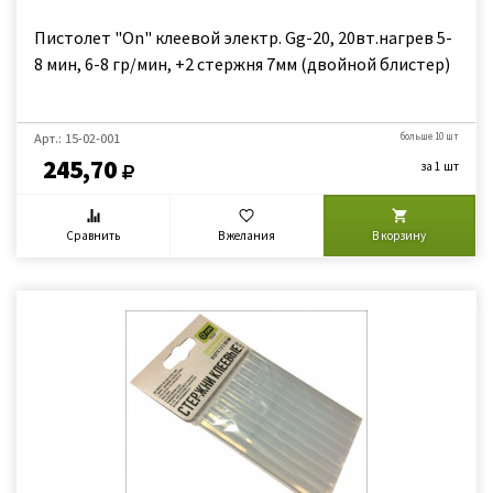
Пистолет "On" клеевой электр. Gg-20, 20вт.нагрев 5-
8 мин, 6-8 гр/мин, +2 стержня 7мм (двойной блистер)
Арт.: 15-02-001
больше 10 шт
245,70
за 1 шт
Сравнить
В желания
В корзину