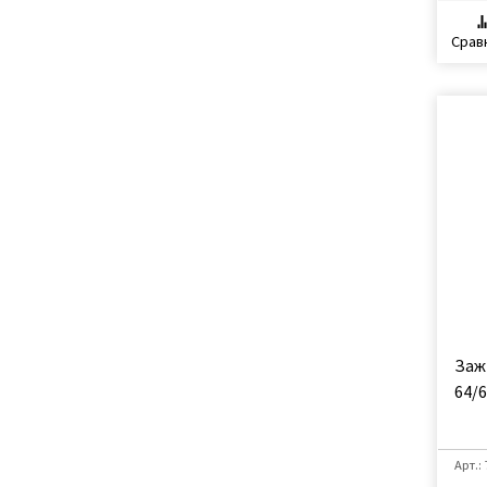
Срав
Заж
64/
Арт.: