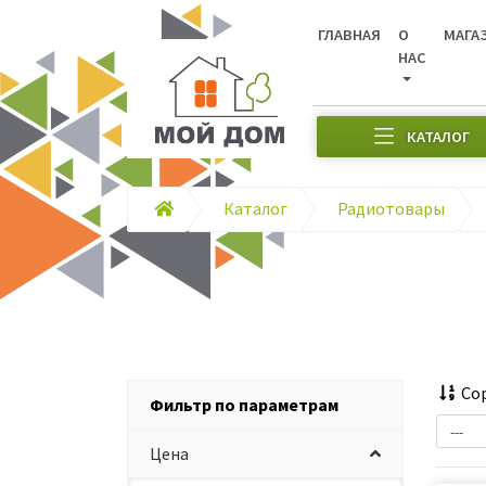
ГЛАВНАЯ
О
МАГА
НАС
КАТАЛОГ
Каталог
Радиотовары
Сор
Фильтр по параметрам
Цена