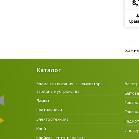
8,
Срав
Зажим
Каталог
Элементы питания, аккумуляторы,
Электр
зарядные устройства
Бытова
Лампы
Товары
Светильники
Товары
Электротехника
Радио
Клей
Инстр
Клейкая лента, изолента