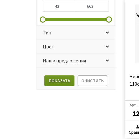
Тип
Цвет
Наши предложения
Чер
ПОКАЗАТЬ
ОЧИСТИТЬ
110
Арт.:
1
Срав