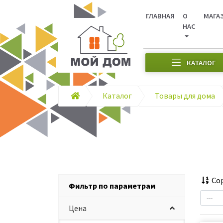
ГЛАВНАЯ
О
МАГА
НАС
КАТАЛОГ
Каталог
Товары для дома
Сор
Фильтр по параметрам
Цена