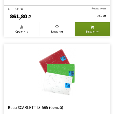
Арт.: 14360
больше 100 шт
861,80
за 1 шт
Сравнить
В желания
В корзину
Весы SCARLETT IS-565 (белый)