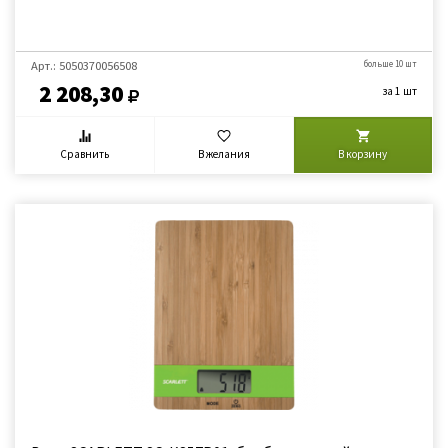
Арт.: 5050370056508
больше 10 шт
2 208,30
за 1 шт
Сравнить
В желания
В корзину