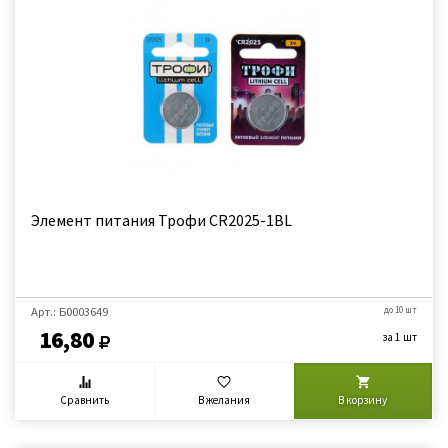
Элемент питания Трофи CR2025-1BL
Арт.: Б0003649
до 10 шт
16,80
за 1 шт
Сравнить
В желания
В корзину