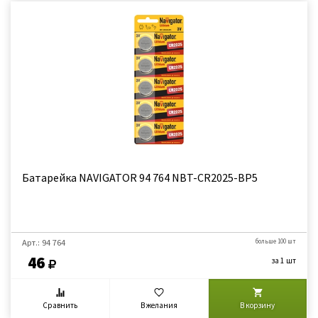
Батарейка NAVIGATOR 94 764 NBT-CR2025-BP5
Арт.: 94 764
больше 100 шт
46
за 1 шт
Сравнить
В желания
В корзину