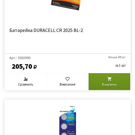
Батарейка DURACELL CR 2025 BL-2
Арт.: 5003990
больше 100 шт
205,70
за 1 шт
Сравнить
В желания
В корзину