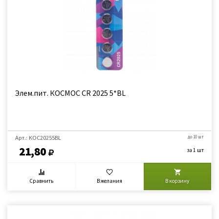
Элем.пит. КОСМОС CR 2025 5*BL
Арт.: KOC20255BL
до 10 шт
21,80
за 1 шт
Сравнить
В желания
В корзину