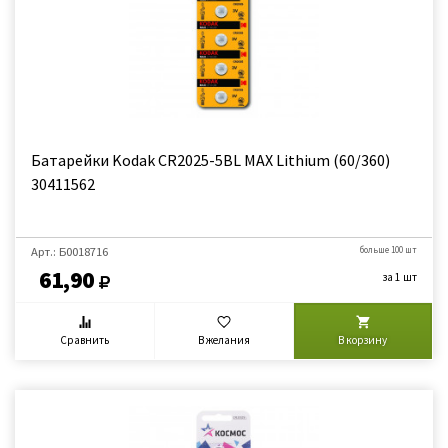
Батарейки Kodak CR2025-5BL MAX Lithium (60/360)
30411562
Арт.: Б0018716
больше 100 шт
61,90
за 1 шт
Сравнить
В желания
В корзину