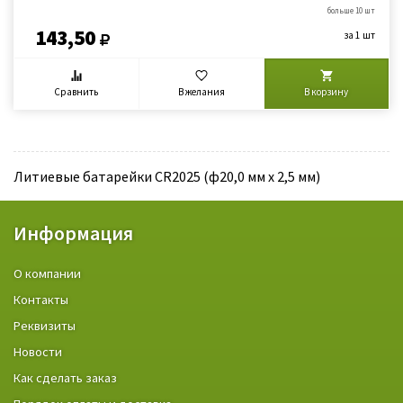
больше 10 шт
143,50
за 1 шт
Сравнить
В желания
В корзину
Литиевые батарейки CR2025 (ф20,0 мм х 2,5 мм)
Информация
О компании
Контакты
Реквизиты
Новости
Как сделать заказ