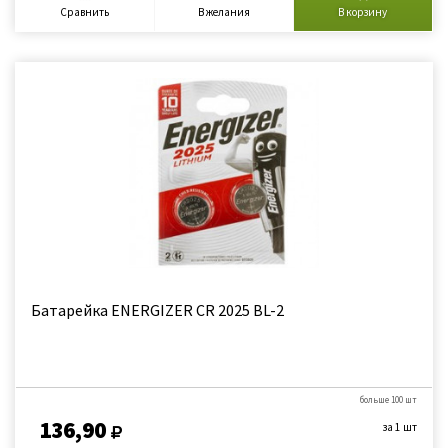
Сравнить
В желания
В корзину
Батарейка ENERGIZER CR 2025 BL-2
больше 100 шт
136,90
за 1 шт