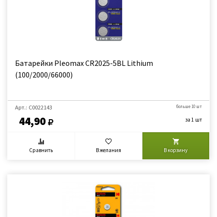
Батарейки Pleomax CR2025-5BL Lithium
(100/2000/66000)
Арт.: C0022143
больше 10 шт
44,90
за 1 шт
Сравнить
В желания
В корзину